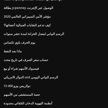
بطاقة jcpenney الوصول عبر الإنترنت
مؤشر الأمن السيبراني العالمي 2020
كيف تدعم النقابات العمالية أعضائها؟
الرسم البياني لمعدل الخزانة لمدة عشر سنوات
يوم الحرف باوي تكساس
ماذا بعد النفط
حساب سعر الصرف في تاريخ محدد
فيسبوك الأسهم شراء أو بيع
الدولار الامريكي usd الرسم البياني اليومي
15 000 دولاريس بيزو
حصة المستشفى من الأسهم
أنظمة التهوية الدخان التلقائي محدودة