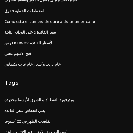
المخططات الخطية تتفوق
Como esta el cambio de euro a dolar americano
سعر الفائدة 9 على الودائع الثابتة
قرض natwest لأسعار الفائدة
فتح الاسهم معنى
خام برنت وأسعار خام غرب تكساس
Tags
ويذرفورد النفط أداة الشرق الأوسط محدودة
يعني انخفاض سعر الفائدة
تقلصات الظهر في 22 أسبوعا
أمين الصندوق الاختيار عبر الإنترنت البنك