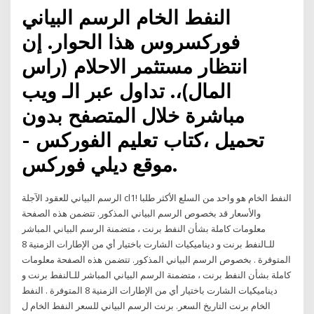
النفط الخام الرسم البياني
فوركسروس هذا الحوار. إن
انتظار مستثمر الاحلام (راس
المال)،. تداول عبر الـ ويب
مباشرة خلال المتصفح بدون
تحميل ،كتاب تعليم الفوركس -
موقع ديلي فوركس.
والأسعار قد بخصوص الرسم البياني المذكور. تتضمن هذه الصفحة
معلومات كاملة بشأن النفط برنت ، متضمنة الرسم البياني المباشر
للـالنفط برنت و ديناميكيات الشارت باختيار أي من الإطارات الزمنية 8
المتوفرة . بخصوص الرسم البياني المذكور. تتضمن هذه الصفحة معلومات
كاملة بشأن النفط برنت ، متضمنة الرسم البياني المباشر للـالنفط برنت و
ديناميكيات الشارت باختيار أي من الإطارات الزمنية 8 المتوفرة . النفط
الخام برنت التاريخ السعر. برنت الرسم البياني للسعر النفط الخام ل