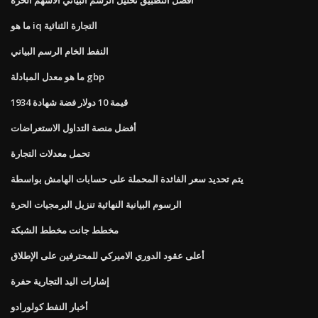
ما هو iq التجارة الثنائية
النفط الخام الرسم البياني
ما هو معدل المبادلة gbp
قيمة 10 دولار فضة شهادة 1934
أفضل منصة التداول الاستعراضات
تحمل معدلات التجارة
يتم تحديد سعر الفائدة المحملة على حسابات الهامش بواسطة
الرسوم البيانية النهائية تنزيل البرمجيات الحرة
مخطط جانت مخطط الشبكة
أعلى عقود الدوري الاميركي للمحترفين على الإطلاق
إشارات اليد التجارية حفرة
أخبار النفط كولورادو