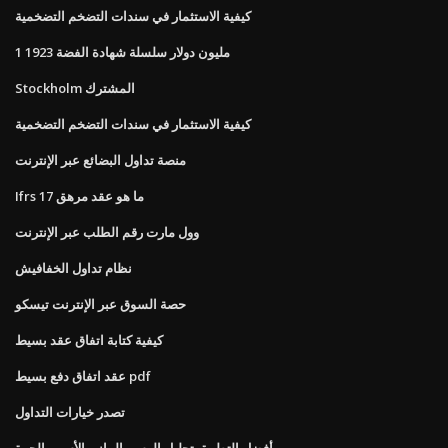
كيفية الاستثمار في سندات التضخم التضخمية
1 مليون دولار سلسلة شهادة الفضة 1923
Stockholm المشترك
كيفية الاستثمار في سندات التضخم التضخمية
منصة تداول البضائع عبر الإنترنت
Ifrs 17 ما هو عقد مرهق
وول مارت رقم الطلب عبر الإنترنت
نظام تداول الخفافيش
حصة السوق عبر الإنترنت تيسكو
كيفية كتابة اتفاق عقد بسيط
عقد اتفاق دفع بسيط pdf
تصدر خيارات التداول
أفضل التطبيق تحليل الرسم البياني الأسهم الحرة