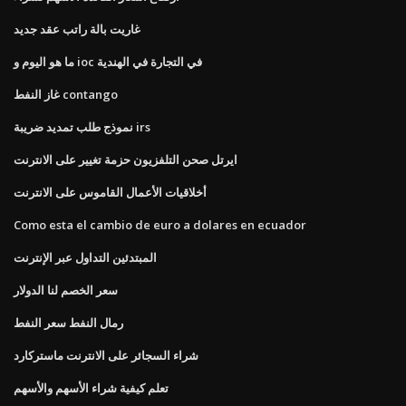
غاريت بالة راتب عقد جديد
ما هو اليوم و ioc في التجارة في الهندية
غاز النفط contango
نموذج طلب تمديد ضريبة irs
ايرتل صحن التلفزيون حزمة تغيير على الانترنت
أخلاقيات الأعمال القاموس على الانترنت
Como esta el cambio de euro a dolares en ecuador
المبتدئين التداول عبر الإنترنت
سعر الخصم لنا الدولار
رمال النفط سعر النفط
شراء السجائر على الانترنت ماستركارد
تعلم كيفية شراء الأسهم والأسهم