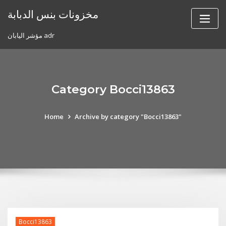
Skip
مخزونات بنس الدبابة
to
content
مؤشر اليابان adr
Category Bocci13863
Home
Archive by category "Bocci13863"
Bocci13863