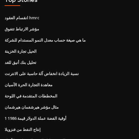
انقسام العقود hmrc
مؤشر الارتباط تتفوق
ما هي صيغة حساب معدل النمو المستدام للشركة
الحيل تجارة الخزينة
تحليل بنك أنيق للغد
نسبة الزيادة انخفاض آلة حاسبة على الانترنت
معاهدة التجارة الحرة الآسيان
المخططات المتقدمة في اللوحة
مثال مؤشر هيرشفمان هيرشمان
1 أوقية الفضة عملة الدولار قيمة 1986
إنتاج النفط من فنزويلا