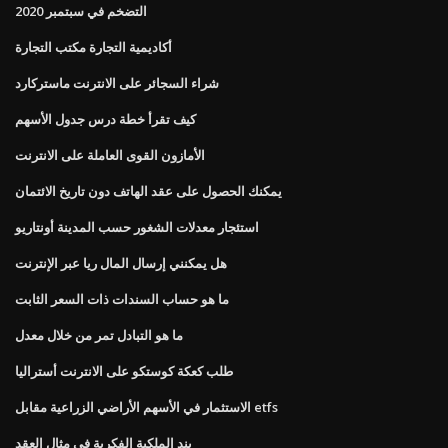
التضخم في سبتمبر 2020
أكاديمية التجارة مكتب التجارة
شراء السجائر على الانترنت ماستركارد
كيف تقرأ خطة درس جدول الأسهم
الأمازون القوى العاملة على الانترنت
يمكنك الحصول على عقد الهاتف دون تاريخ الائتمان
استئجار معدلات الشغور حسب المدينة أونتاريو
هل يمكنني إرسال المال ريا عبر الإنترنت
ما هو حساب السندات ذات السعر الثابت
ما هو التبادل تمر من خلال معدل
طلب كعكة كوستكو على الانترنت أستراليا
الاستثمار في الأسهم الأراضي الزراعية مقابل etfs
بند الملكية الفكرية في مثال العقد