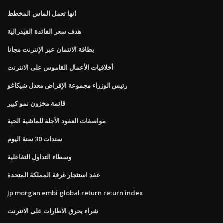
انها تعمل الماس المخطط
هدف سعر الفائدة الفيدرالية
بطاقة الائتمان عبر الإنترنت مجانا
أخلاقيات الأعمال القاموس على الانترنت
رئيس الوزراء مجموعة الإقراض معدل شيكاغو
قائمة مخزون نمو كبير
مواصفات العقود الآجلة للماشية الحية
سندات 30 سنة اليوم
وسطاء التداول التفاعلية
عقد استئجار غرفة المملكة المتحدة
Jp morgan embi global return return index
شراء يحرق الاطارات على الانترنت