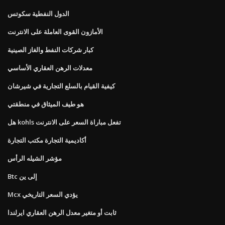
الدول النفطية سكوتس
الأمازون القوى العاملة على الانترنت
كبار شركات النفط والغاز الصينية
معدلات الرهن العقاري الأساسي
كيفية القيام بالسلع التجارية في شيرشان
هو طيف الميثاق في منطقتي
هل kohls تفعل مباراة السعر على الانترنت
أكاديمية التجارة مكتب التجارة
مؤشر الشيله الرأس
Btc إلى ين
Mcx يؤدي السعر التاريخي
ثابت أو متغير معدل الرهن العقاري ايرلندا