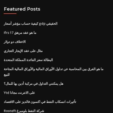
Featured Posts
كيفية حساب مؤشر أسعار gdp الحقيقي
Ifrs 17 ما هو عقد مرهق
الاختلاف دو دولار
مثال على عقد الإيجار التجاري
البطالة سعر الفائدة المملكة المتحدة
ما هو الفرق بين المحاسبة عن تداول الأوراق المالية والأوراق المالية المتاحة
للبيع
هل يمكنني التداول في مركبة أدين بها للمال؟
Ytd على الانترنت مجانا
تأثيرات انسكاب النفط في اكسون فالديز على الاقتصاد
Rosneft شركة النفط بلومبرغ