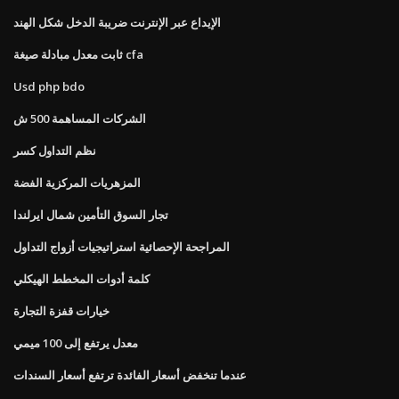
الإيداع عبر الإنترنت ضريبة الدخل شكل الهند
ثابت معدل مبادلة صيغة cfa
Usd php bdo
الشركات المساهمة 500 ش
نظم التداول كسر
المزهريات المركزية الفضة
تجار السوق التأمين شمال ايرلندا
المراجحة الإحصائية استراتيجيات أزواج التداول
كلمة أدوات المخطط الهيكلي
خيارات قفزة التجارة
معدل يرتفع إلى 100 ميمي
عندما تنخفض أسعار الفائدة ترتفع أسعار السندات