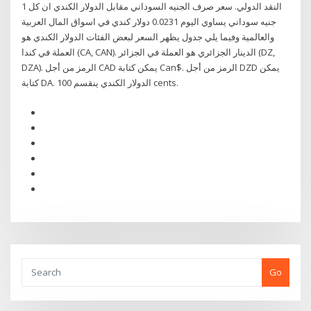
النقد الدولي. سعر صرف الجنيه السوداني مقابل الدولار الكندي ان كل 1
جنيه سوداني يساوي اليوم 0.0231 دولار كندي في اسواق المال العربية
والعالمية وفيما يلي جدول يظهر السعر لبعض الفئات الدولار الكندي هو
العملة في كندا (CA, CAN). الدينار الجزائري هو العملة في الجزائر (DZ,
DZA). الرمز من أجل CAD يمكن كتابة Can$. الرمز من أجل DZD يمكن
كتابة DA. الدولار الكندي ينقسم 100 cents.
Go