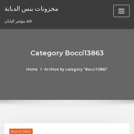
Skip
مخزونات بنس الدبابة
to
content
مؤشر اليابان adr
Category Bocci13863
Home
Archive by category "Bocci13863"
Bocci13863