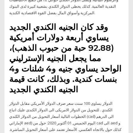
النقدية العالمية. كذلك يحظى الدولار الكندي بشعبية كبيرة لدى البنوك
المركزية وأسواق المال بفضل القوة الاقتصادية الكندية.
وقد كان الجنيه الكندي الجديد
يساوي أربعة دولارات أمريكية
(92.88 حبة من حبوب الذهب)،
مما يجعل الجنيه الإسترليني
الواحد يساوي جنيه و4 شلنات و4
بنسات كندية. وبذلك، كانت قيمة
الجنيه الكندي الجديد
الدولار يساوى 100 سنت سعر صرف الدولار الأمريكي مقابل الدولار
الكندي . للتحويل من الدولار الامريكى الى الدولار الكندى عليك اتباع
الخطوات التالية أسعار التحويل من الدولار الكندي (cad) الى الدرهم
الإماراتي aed) اليوم الخميس, 01 أكتوبر 2020: حول من cad الى aed و
كذلك حول بالاتجاه العكسي. الأسعار تعتمد على أسعار التحويل المباشرة.