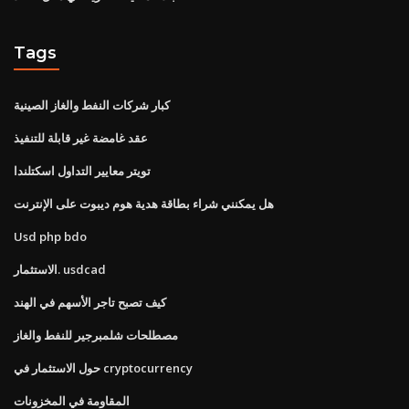
Tags
كبار شركات النفط والغاز الصينية
عقد غامضة غير قابلة للتنفيذ
تويتر معايير التداول اسكتلندا
هل يمكنني شراء بطاقة هدية هوم ديبوت على الإنترنت
Usd php bdo
الاستثمار. usdcad
كيف تصبح تاجر الأسهم في الهند
مصطلحات شلمبرجير للنفط والغاز
حول الاستثمار في cryptocurrency
المقاومة في المخزونات