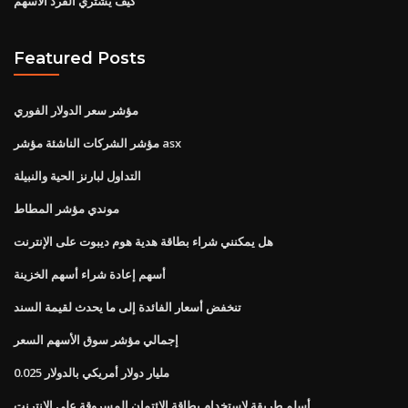
كيف يشتري الفرد الأسهم
Featured Posts
مؤشر سعر الدولار الفوري
مؤشر الشركات الناشئة مؤشر asx
التداول لبارنز الحية والنبيلة
موندي مؤشر المطاط
هل يمكنني شراء بطاقة هدية هوم ديبوت على الإنترنت
أسهم إعادة شراء أسهم الخزينة
تنخفض أسعار الفائدة إلى ما يحدث لقيمة السند
إجمالي مؤشر سوق الأسهم السعر
0.025 مليار دولار أمريكي بالدولار
أسلم طريقة لاستخدام بطاقة الائتمان المسروقة على الإنترنت