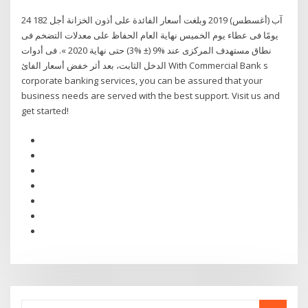
24 آب (أغسطس) 2019 وبلغت أسعار الفائدة على أذون الخزانة أجل 182
يومًا فى عطاء يوم الخميس نهاية العام الحفاظ على معدلات التضخم فى
نطاق مستهدف المركزى عند %9 (± %3) حتى نهاية 2020 ». فى أدوات
الدخل الثابت، بعد أثر خفض أسعار الفائ With Commercial Bank s
corporate banking services, you can be assured that your
business needs are served with the best support. Visit us and
get started!