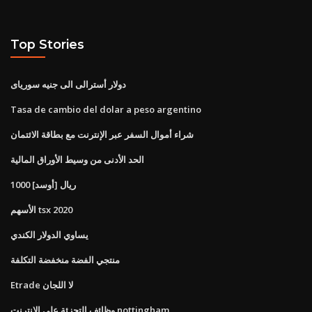
Top Stories
دولار أسترالى الى جنيه سورياى
Tasa de cambio del dolar a peso argentino
شراء أموال السفر عبر الإنترنت مع بطاقة الائتمان
الحد الأدنى من وسيط الأوراق المالية
1000 ريال [أوسد]
الأسهم tsx 2020
يساوي الدولار الكندي
منتجي الفضة منخفضة التكلفة
Etrade لا اللجان
وظائف التجزئة على الانترنت nottingham