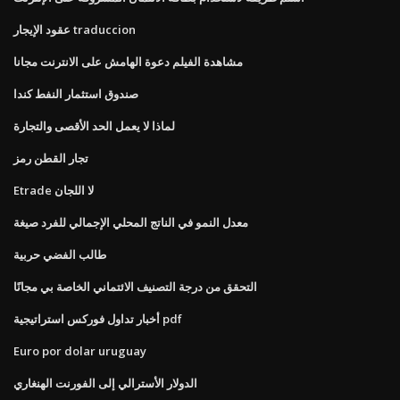
عقود الإيجار traduccion
مشاهدة الفيلم دعوة الهامش على الانترنت مجانا
صندوق استثمار النفط كندا
لماذا لا يعمل الحد الأقصى والتجارة
تجار القطن رمز
Etrade لا اللجان
معدل النمو في الناتج المحلي الإجمالي للفرد صيغة
طالب الفضي حربية
التحقق من درجة التصنيف الائتماني الخاصة بي مجانًا
أخبار تداول فوركس استراتيجية pdf
Euro por dolar uruguay
الدولار الأسترالي إلى الفورنت الهنغاري