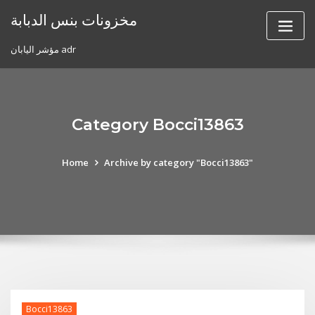
Skip
مخزونات بنس الدبابة
to
content
مؤشر اليابان adr
Category Bocci13863
Home
Archive by category "Bocci13863"
Bocci13863