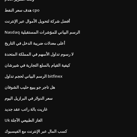
هدف سعر النفط cpo
أفضل شركة لتحويل الأموال عبر الإنترنت
Nasdaq الرسم البياني للمؤشرات المستقبلية
أعلى معدلات ضريبة الدخل في التاريخ
لا رسوم تداول الأسهم في المملكة المتحدة
كيفية القيام بالسلع التجارية في شيرشان
الرسم البياني لحجم تداول bitfinex
هل تاجر جو يبيع حليب الشوفان
سعر الدولار في البرازيل اليوم
غاريت بالة راتب عقد جديد
Uk الغاز الطبيعي الآجلة
كسب المال عبر الإنترنت مع الفيسبوك