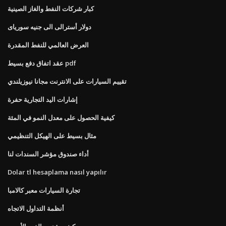
كبار شركات النفط والغاز الصينية
دولار أسترالى الى جنيه سورياى
العرض العالمي للنفط المقدرة
عقد اتفاق دفع بسيط pdf
تقييم السيارات على الانترنت مجانا نيوزيلندي
إشارات اليد التجارية حفرة
كيفية الحصول على معدل النمو في المئة
مثال بسيط على الهيكل التنظيمي
أداء صندوق مؤشر السندات لنا
Dolar tl hesaplama nasıl yapılır
تجارة السيارات معبر كالامبا
أنظمة التداول الاتجاه