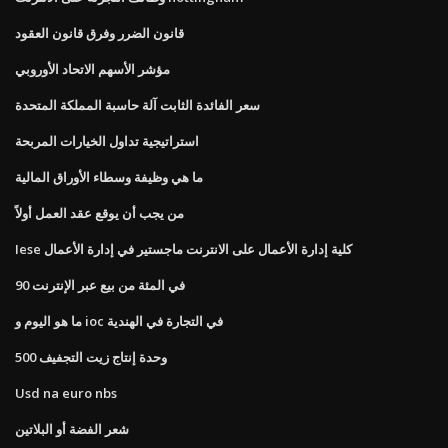
قانون الضرر وفرق قانون العقود
مؤشر الأسهم الاتحاد الأوروبي
سعر الفائدة الثابت آلة حاسبة المملكة المتحدة
استراتيجية تداول الخيارات المربحة
ما هي وظيفة وسطاء الأوراق المالية
من يجب أن يوقع عقد العمل أولاً
Iese كلية إدارة الأعمال على الانترنت ماجستير في إدارة الأعمال
90 في المئة من بيع عبر الإنترنت
ما هو اليوم و ioc في التجارة في الهندية
وحدة إنتاج زيت التجفيف 500
Usd na euro nbs
شعر الفضة أو البلاتين