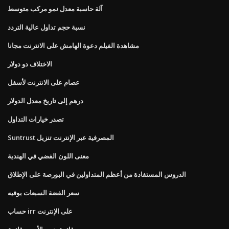
آلة حاسبة معدل نمو مركب متوسط
نسبة حجم تداول عالية التردد
مشاهدة الفيلم دعوة الهامش على الانترنت مجانا
الاختلاف دو دولار
عصام على الانترنت لأسفل
درهم إلى تاريخ معدل الدولار
تصدر خيارات التداول
Suntrust المصرفية عبر الإنترنت تنزيل
معنى اللون الفضي في الهندية
الدروس المستفادة من أعظم المتداولين في البورصة على الإطلاق
سعر الفضة السبعات بوفيه
حساب irr على الإنترنت