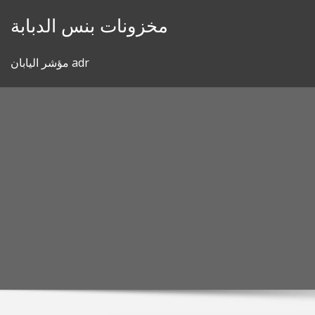
Skip
مخزونات بنس الدبابة
to
content
مؤشر اليابان adr