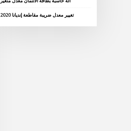
آلة حاسبة بطاقة الائتمان معدل متغير
تغيير معدل ضريبة مقاطعة إنديانا 2020