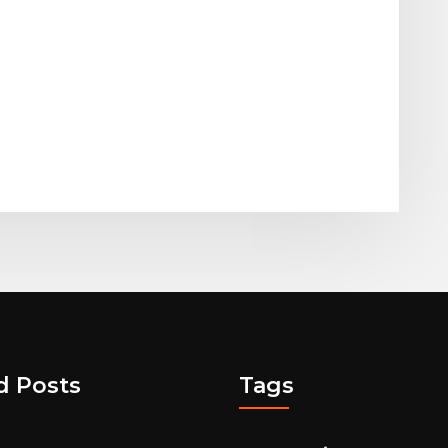
d Posts
Tags