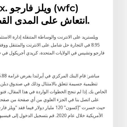
انتعاش على المدى القصير نحو مستوى 23.13.
ويلستريد على الانترنت والوساطة المتنقلة إدارة الا
8.95 في التجارة حل شامل على الانترنت والمتنقل ووف
فارجو وتشيس في الولايات المتحدة، كريدي أجريكول في فرنس
تنظيمية جسيمة تتعلق بالامتثال وذلك في صندوق دبلن. ت
على اتصل بنا في الجزء العلوي من أي صفحة من صفحا
الأمريكية خلال عام 2020. قم بتسجيل ال