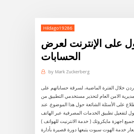
Hildago19286
ل على الإنترنت لعرض
الحسابات
by
Mark Zuckerberg
دن خلال الفترة الماضية، لسرقة حساباتهم على
مديرية الامن العام لتحذير مستخدمي التطبيق من
اع على الأسئلة الشائعة حول هذا الموضوع. عند
ل لتفعيل ‏تطبيق الخدمات المصرفية عبر الهاتف
ت على جميع اجهزة مايكروتك ( خدمة الانترنيت للهواتف )
خدمة الهوت سبوت يتبعها دورة قصيرة بأدارة