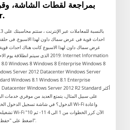
بمراجعة لقطات الشاشة، وقرا
ومقار
عرض سماك داون لهذا الاسبوع كانت هناك احداث قوية س
2019 الذى سيتم انطلاقة يوم الاحد ال
es 8.0 Windows 8 Windows 8 Enterprise Windows 8
ndows Server 2012 Datacenter Windows Server
dard Windows 8.1 Windows 8.1 Enterprise
 R2 Datacenter Windows Server 2012 R2 Standard
على سبيل المثال، يتمتع العديد من موفري خدمات الب
تشغيله، بعده
من ضبط التفويض اختر "لا شيء Nothing" 12- اضغط على "حفظ".