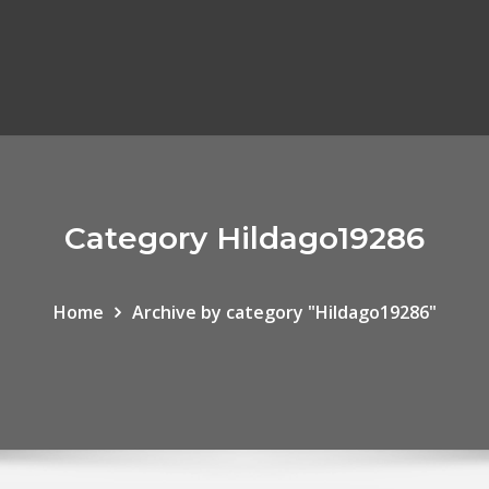
Category Hildago19286
Home
Archive by category "Hildago19286"