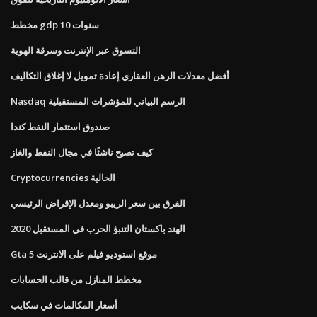
مخطط gdp 10 سنوات
التسوق عبر الإنترنت وسرقة الهوية
أفضل معدلات الرهن العقاري إعادة تمويل لا إغلاق التكاليف
Nasdaq الرسم البياني للمؤشرات المستقبلية
صندوق استثمار النفط كندا
كيف تصبح ناشئًا في مجال النفط والغاز
Cryptocurrencies الحالية
الفرق بين سعر الريبو ومعدل الإقراض الرئيسي
الهند باكستان التنبؤ الحرب في المستقبل 2020
Gta 5 موقع استوديو فيلم على الانترنت
مخطط المنازل من قالب الحسابات
أسعار المكالمات في سكايب