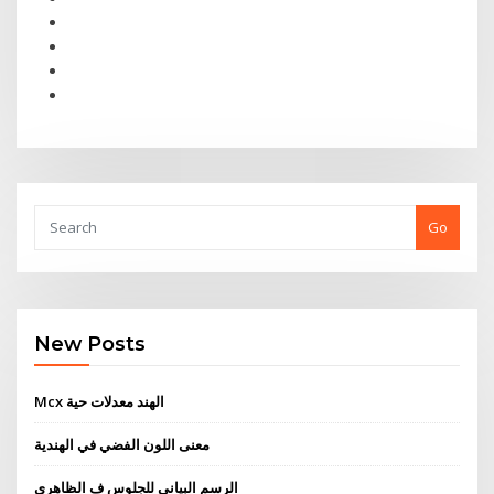
Go
New Posts
Mcx الهند معدلات حية
معنى اللون الفضي في الهندية
الرسم البياني للجلوس ف الظاهري