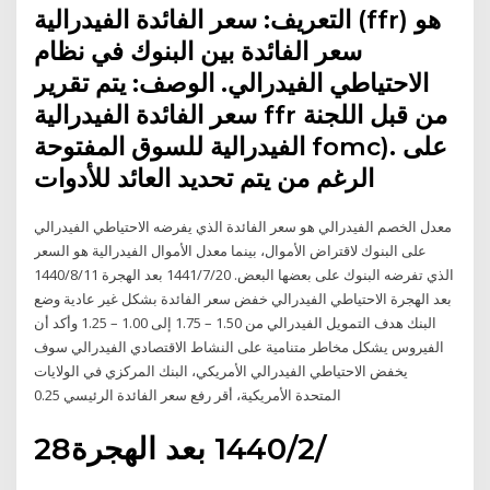
التعريف: سعر الفائدة الفيدرالية (ffr) هو
سعر الفائدة بين البنوك في نظام
الاحتياطي الفيدرالي. الوصف: يتم تقرير
سعر الفائدة الفيدرالية ffr من قبل اللجنة
الفيدرالية للسوق المفتوحة fomc). على
الرغم من يتم تحديد العائد للأدوات
معدل الخصم الفيدرالي هو سعر الفائدة الذي يفرضه الاحتياطي الفيدرالي
على البنوك لاقتراض الأموال، بينما معدل الأموال الفيدرالية هو السعر
الذي تفرضه البنوك على بعضها البعض. 20‏‏/7‏‏/1441 بعد الهجرة 11‏‏/8‏‏/1440
بعد الهجرة الاحتياطي الفيدرالي خفض سعر الفائدة بشكل غير عادية وضع
البنك هدف التمويل الفيدرالي من 1.50 – 1.75 إلى 1.00 – 1.25 وأكد أن
الفيروس يشكل مخاطر متنامية على النشاط الاقتصادي الفيدرالي سوف
يخفض الاحتياطي الفيدرالي الأمريكي، البنك المركزي في الولايات
المتحدة الأمريكية، أقر رفع سعر الفائدة الرئيسي 0.25
28‏‏/2‏‏/1440 بعد الهجرة