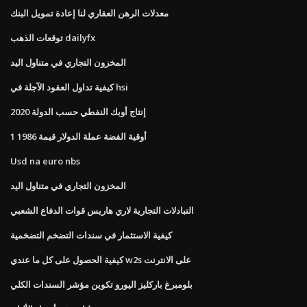
معدلات الرهن العقاري لنا إعادة تمويل البنك
توقعات الذهب dailyfx
المخزون التجاري في متناول اليد
كيفية تداول العقود الآجلة في hsi
إنتاج أوبك النفطي حسب الدولة 2020
1 أوقية الفضة عملة الدولار قيمة 1986
Usd na euro nbs
المخزون التجاري في متناول اليد
التبادلات التجارية لاري هاريس قوات الدفاع الشعبي
كيفية الاستثمار في سندات التضخم التضخمية
كيفية الحصول على كل ما عندي w2s على الانترنت
بلومبرغ باركليز اليورو تكوين مؤشر السندات الكلي