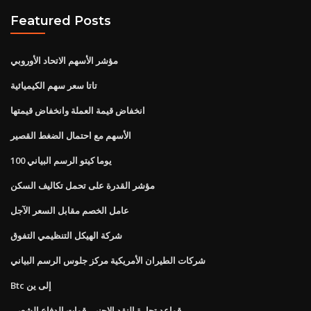
Featured Posts
مؤشر الأسهم الاتحاد الأوروبي
تاتا سعر سهم الكيميائية
انخفاض قيمة العملة وانخفاض قيمتها
الأسهم مع احتمال الضغط القصير
100 يوما كيتو الرسم البياني
مؤشر القدرة على تحمل تكاليف السكن
عامل الخصم مقابل السعر الآجل
شركة الهيكل التنظيمي التفوق
شركات الطيران الأمريكية مركز جلوس الرسم البياني
Btc إلى ين
قواعد تجارة النقد الاجنبى قوات الدفاع الشعبي