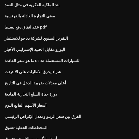
بند الملكية الفكرية في مثال العقد
معنى التجارة العادلة بالفرنسية
عقد اتفاق دفع بسيط pdf
التقرير السنوي لشركة دياجو للاستثمار
اليورو مقابل الجنيه الإسترليني الأخبار
ما هو سعر الفائدة usaa للسيارات المستعملة
شراء يحرق الاطارات على الانترنت
أعلى معدلات ضريبة الدخل في التاريخ
دورة حياة السلع التجارية المادية
أسعار الأسهم الفانج اليوم
الفرق بين سعر الريبو ومعدل الإقراض الرئيسي
المخططات الخطية تتفوق
أسعار الألومنيوم التاريخية تتفوق