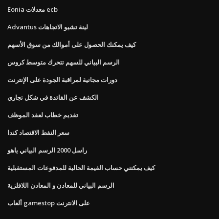
Eonia معدلات ecb
Advantus لينة تشيو الاتجاهات
كيف يمكنك الحصول على أموالك من سوق الأسهم
الرسم البياني للسهم تتحرك متوسط ​​كروس
دورات مجانية لمراقبة الجودة على الإنترنت
الكشف عن الفائدة في شكل تجاري
تقديم خطاب لعقد الموظف
سعر النفط الاقتصاد كندا
راسل 2000 الرسم البياني ياهو
كيف يمكنني حساب القيمة الحالية للمدفوعات المستقبلية
الرسم البياني للمعادن و المعادن اللافلزية
ألعاب gamestop على الانترنت