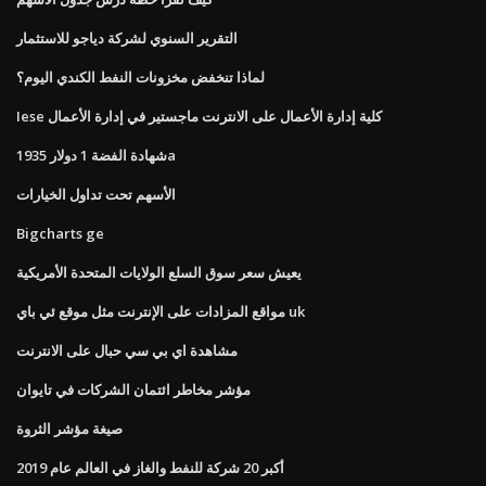
التقرير السنوي لشركة دياجو للاستثمار
لماذا تنخفض مخزونات النفط الكندي اليوم؟
Iese كلية إدارة الأعمال على الانترنت ماجستير في إدارة الأعمال
شهادة الفضة 1 دولار 1935a
الأسهم تحت تداول الخيارات
Bigcharts ge
يعيش سعر سوق السلع الولايات المتحدة الأمريكية
مواقع المزادات على الإنترنت مثل موقع ئي باي uk
مشاهدة اي بي سي حبال على الانترنت
مؤشر مخاطر ائتمان الشركات في تايوان
صيغة مؤشر الثروة
أكبر 20 شركة للنفط والغاز في العالم عام 2019