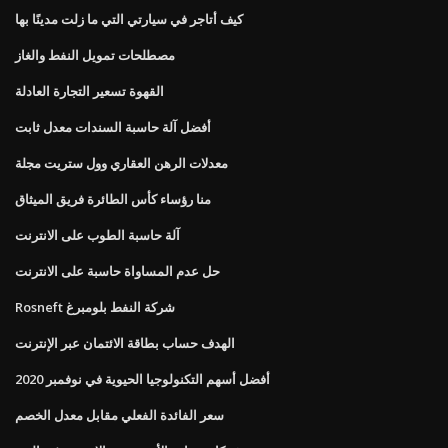
كيف أتاجر في سيارتي التي ما زلت مدينًا بها
مصطلحات تمويل النفط والغاز
القهوة تسعير التجارة العادلة
أفضل آلة حاسبة السندات معدل ثابت
معدلات الرهن العقاري وول ستريت مجلة
منا رؤساء كأس الطائرة فريق الميثاق
آلة حاسبة الطوب على الانترنت
حل عدم المساواة حاسبة على الانترنت
Rosneft شركة النفط بلومبرغ
الهدف حساب بطاقة الائتمان عبر الإنترنت
أفضل أسهم التكنولوجيا الحيوية في نوفمبر 2020
سعر الفائدة الفعلي مقابل معدل الخصم