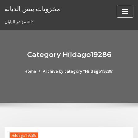
Skip
مخزونات بنس الدبابة
to
content
مؤشر اليابان adr
Category Hildago19286
Home
Archive by category "Hildago19286"
Hildago19286