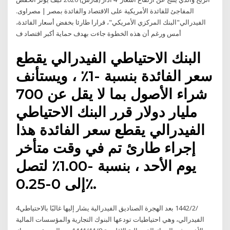
المفاجئ للفائدة الأمريكية على الاقتصاد والفائدة بمصر | مصراوى.
الفيدرالي"البنك المركزي الأمريكي"، قرارا طارئا بخفض أسعار الفائدة،
أمس ورغم أن هذه الخطوة جاءت بهدف حماية أكبر اقتصاد ف
البنك الاحتياطي الفيدرالي يقطع
سعر الفائدة بنسبة -1٪ ، ويستأنف
شراء الأصول بما لا يقل عن 700
مليار دولار قرر البنك الاحتياطي
الفيدرالي يقطع سعر الفائدة هذا
إجراء طارئ تم في وقت متأخر
يوم الأحد ، بنسبة -1.00٪ لتصل
إلى 0-0.25٪.
4‏‏/2‏‏/1442 بعد الهجرة الصناديق الفيدرالية يشار إليها غالبًا بالاحتياطي
الفيدرالي، وهي احتياطيات تودعها البنوك التجارية والمؤسسات المالية