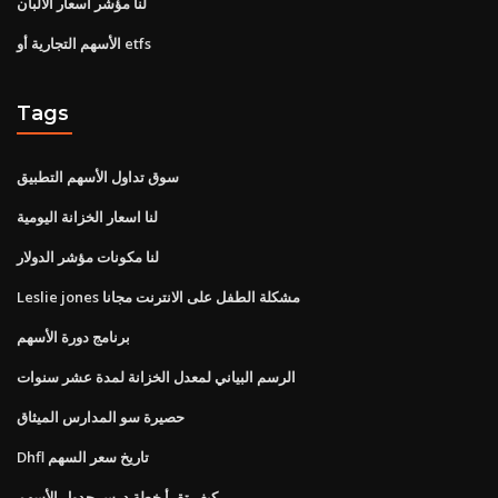
لنا مؤشر أسعار الألبان
الأسهم التجارية أو etfs
Tags
سوق تداول الأسهم التطبيق
لنا اسعار الخزانة اليومية
لنا مكونات مؤشر الدولار
Leslie jones مشكلة الطفل على الانترنت مجانا
برنامج دورة الأسهم
الرسم البياني لمعدل الخزانة لمدة عشر سنوات
حصيرة سو المدارس الميثاق
Dhfl تاريخ سعر السهم
كيف تقرأ خطة درس جدول الأسهم