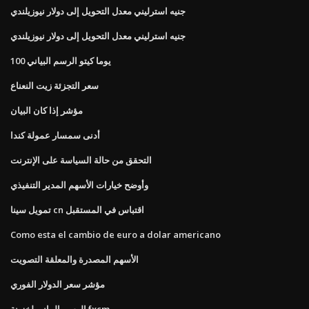
جنيه استرليني معدل التحويل إلى دولار نيوزيلندي
جنيه استرليني معدل التحويل إلى دولار نيوزيلندي
100 يوما كيتو الرسم البياني
سعر التجزئة زيت النعناع
مؤشر إذا كان البيان
أدنى سمسار عمولة كندا
التحقق من حالة السياسة على الإنترنت
وأوضح خيارات الأسهم المدير التنفيذي
تمويل سينا ​​cn اقتباس في المستقبل
Como esta el cambio de euro a dolar americano
الأسهم المصدرة والمعلقة التصويت
مؤشر سعر الدولار الفوري
الرسم البياني لخزينة fxcm