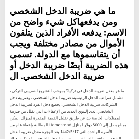
ما هي ضريبة الدخل الشخصي
ومن يدفعهاكل شيء واضح من
الاسم: يدفعه الأفراد الذين يتلقون
الأموال من مصادر مختلفة ويجب
أن يتقاسموها مع الدولة. تسمى
هذه الضريبة أيضًا ضريبة الدخل أو
ضريبة الدخل الشخصي. ال
ما هو معدل ضريبة الدخل في تركيا؟ بموجب التشريع الضريبي التركي ،
تشمل ضرائب الدخل الرئيسية: ضريبة الدخل الشخصي ، وضريبة دخل
الشركات. ضريبة الدخل الشخصي: يخضع دخل الفرد لضريبة الدخل
الشخصي. لدى إلينوي العديد من الإعفاءات التي تقلل من ضريبة
الممتلكات الخاصة بك عن طريق تقليل القيمة المقدرة لمنزلك. يمكن
المطالبة بإعفاء عام من Homestead بمبلغ يصل إلى 5000 دولار لمنازل
الأسرة الواحدة التي 17‏‏/5‏‏/1442 بعد الهجرة معدل ضريبة الدخل
الشخصي. دافعي الضرائب من ضريبة الدخل الشخصي قد تكون هناك