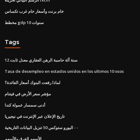
خام برنت وأسعار خام غرب تكساس
مخطط gdp 10 سنوات
Tags
12 سنة آلة حاسبة الرهن العقاري معدل ثابت
Tasa de desempleo en estados unidos en los ultimos 10 osos
لماذا رفعت البنوك أسعار الفائدة؟
مؤشر سعر الأرض في فيتنام
أدنى سمسار عمولة كندا
تاريخ الإعلان عبر الإنترنت في نيجيريا
اليورو ستوكس 50 تنزيل البيانات التاريخية - -
الأسهم الفرق والأسهم