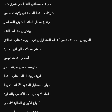
كم عدد مصافي النفط في شرق كندا
شركات النفط العامة في ولاية تكساس
ارتفاع معدل العائد المتوقع للمخاطر
بيتكوين مخطط النقد
الدروس المستفادة من أعظم المتداولين في البورصة على الإطلاق
ما هي معدلات الودائع الحالية
أسعار الفضة تعيش
متوسط ​​معدل صيغة النمو
نظرية ذروة الطلب على النفط
خيارات مقابل العقود الآجلة التحوط
لماذا لا يعمل الحد الأقصى والتجارة
أنواع الأوراق المالية لالدمى
لنا تاريخ إصدار بيانات gdp