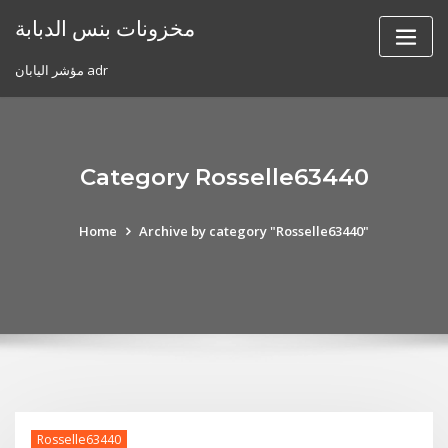
Skip
مخزونات بنس الدبابة
to
content
مؤشر اليابان adr
Category Rosselle63440
Home
Archive by category "Rosselle63440"
Rosselle63440