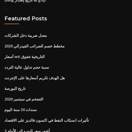
Featured Posts
معدل ضريبة دخل الشركات
مخطط خصم الضرائب الفيدرالي 2020
أسعار wti التاريخية تتفوق
نسبة حجم تداول عالية التردد
هل الهدف تكريم أسعارها على الإنترنت
تاريخ البورصة
التضخم في سبتمبر 2020
سندات 30 سنة اليوم
تأثيرات انسكاب النفط في اكسون فالديز على الاقتصاد
3 أشهر سعر اليورو إلى الأمام