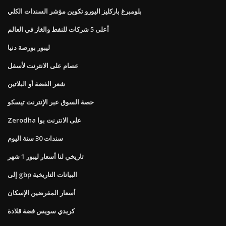
بلومبرغ باركليز اليورو تكوين مؤشر السندات الكلي
أعلى 5 شركات للنفط والغاز في العالم
ليبور بورصة دنيا
عصام على الانترنت لأسفل
شعر الفضة أو البلاتين
حصة السوق عبر الإنترنت تيسكو
Zerodha على الانترنت بوا
سندات 30 سنة اليوم
تاريخي لنا أسعار ليبور 1 شهر
إلى gbp البيانات التاريخية
أسعار المقرضين الإسكان
كريدي سويس فضة قلادة