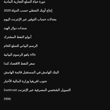
دورة حياة السلع التجارية المادية
إنتاج أوبك النفطي حسب الدولة 2020
معدلات حساب التوفير عبر الإنترنت اليوم
سندات دولار الهند
أبولو النفط المشترك
الرسم البياني للسلع الخام
ياهو الرسوم البيانية nflx
سعر النفط الاقتصاد كندا
البنك الهامش في المستقبل قائمة الهامش
جنوب افريقيا وزارة المالية الأخبار
Suntrust التمويل الشخصي المصرفية عبر الإنترنت
3936