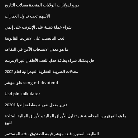
يورو لدولارات الولايات المتحدة معدلات التاريخ
الأسهم تحت تداول الخيارات
شراء عملة ذهبية على الإنترنت على إيمي
لعب اليانصيب على الانترنت القانونية
ما هو معدل الانسحاب الآمن في التقاعد
هل يمكنك شراء بطاقة هدايا للعب الأطفال عبر الإنترنت
معدلات الضريبة العقارية الفيدرالية لعام 2002
علق مؤشر seng etf dividend
Usd pln kalkulator
تغيير معدل ضريبة مقاطعة إنديانا 2020
ما هو الفرق بين المحاسبة عن تداول الأوراق المالية والأوراق المالية المتاحة
للبيع
الطليعة الصغيرة قبعة مؤشر قيمة الصندوق - فئة المستثمر