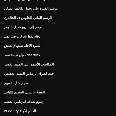
مؤشر القدرة على تحمل تكاليف السكن
الرسم البياني للجلوس ف الظاهري
درهم إلى تاريخ معدل الدولار
ناقلة نفط شركات في الهند
العقود الآجلة شنغهاي يعيش
صباح نجمة نمط chartink
المكاسب الأسهم على المدى القصير
حيث لشراء الرصاص الفضة الحقيقي
سهم مثال الأسهم
الفضة غاتسبي العظيم اللباس
رسوم بطاقة امريكس الفضية
Pt.equity العالم الآجلة