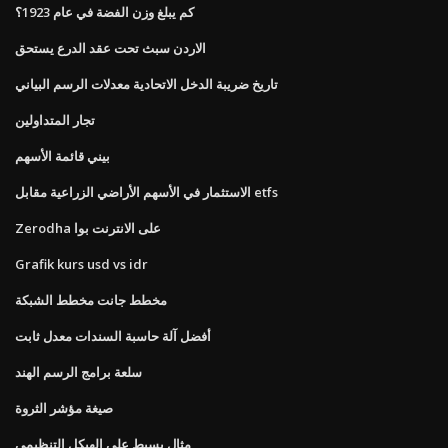
كم يبلغ وزن الفضة في عام 1923؟
الاردن سبث تحت عقد الدرع يستحق
تاريخ ضريبة الدخل الاتحادية معدلات الرسم البياني
تجار المتداولين
بيني قائمة الأسهم
الاستثمار في الأسهم الأراضي الزراعية مقابل etfs
Zerodha على الانترنت بوا
Grafik kurs usd vs idr
مخطط جانت مخطط الشبكة
أفضل آلة حاسبة السندات معدل ثابت
سلعة برامج الرسم الهند
صيغة مؤشر الثروة
مثال بسيط على الهيكل التنظيمي