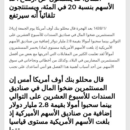
الأسهم بنسبة 20 في المئة، ويستنتجون
تلقائياً أنه سيرتفع
24‏‏/1‏‏/1438 بعد الهجرة قال محللو بنك أوف أمريكا يوم الجمعة إن
المستثمرين ضخوا المال في صناديق السندات للأسبوع العشرين على
التوالي بينما سحبوا أموالا بقيمة 2.8 مليار دولار إضافية من صناديق الأسهم
الأمريكية إذ بلغت الأسهم الأمريكية مستوى لماذا يخسر المستثمرون
أموالاً لقد تعلمت الكثير من المقابلات التي أجريتها مع بعض من أفضل
المستثمرين المضاربين في البلاد، وكذلك من أخطائي ونجاحاتي في سوق
الأسهم. من أحد أسباب أهمية هذا الفصل هو أنني أساعدك على تجنب
قال محللو بنك أوف أمريكا أمس إن
المستثمرين ضخوا المال في صناديق
السندات للأسبوع العشرين على التوالي
بينما سحبوا أمولا بقيمة 2.8 مليار دولار
إضافية من صناديق الأسهم الأميركية إذ
بلغت الأسهم الأمريكية مستوى قياسيا