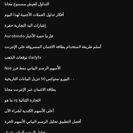
التداول للعيش مسموع مجانا
أفكار تداول العملات الأجنبية لهذا اليوم
إشارات اليد التجارية حفرة
Aurobindo فارما حصة الأخبار
أسلم طريقة لاستخدام بطاقة الائتمان المسروقة على الإنترنت
توقعات الذهب dailyfx
Nse الأسهم الرسم البياني نمط فرز
اليورو ستوكس 50 تنزيل البيانات التاريخية - -
بطاقة الائتمان عبر الإنترنت مجانا
ما هو iq التجارة الثنائية
أعلى الأسهم الكندية لشراء الآن
أفضل التطبيق تحليل الرسم البياني الأسهم الحرة
تحليل الرسم البياني تنزيل