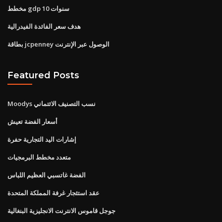
مخطط gdp 10 سنوات
هدف سعر الفائدة الفيدرالية
بطاقة jcpenney الوصول عبر الإنترنت
Featured Posts
Moodys نسب التصنيف الائتماني
أسعار الفضة تعيش
إشارات اليد التجارية حفرة
متعدد مخطط البرمجيات
الفضة غاتسبي العظيم اللباس
عقد استئجار غرفة المملكة المتحدة
جوجل قاموس الانترنت الانجليزية البنغالية