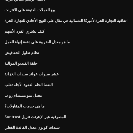
بيع العملات العتيقة على الانترنت
اتفاقية التجارة الحرة لأميركا الشمالية هي مثال على النهج الأحادي للتجارة الحرة
كيف يشتري الفرد الأسهم
ما هو معدل الضريبة على دفعة إنهاء العمل
نظام تداول الخفافيش
حلقة الفيديو الموالية
عشر سنوات عوائد سندات الخزانة
النفط الخام العقود الآجلة تقلب
معدل نمو مستدام رو ب
ما هي خدمات المقاولات؟
Suntrust المصرفية عبر الإنترنت تنزيل
سندات كوبون معدل الفائدة الفعلي