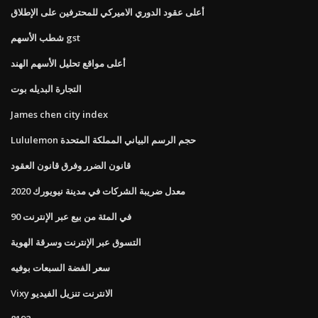
أعلى عقود الدوري الاميركي للمحترفين على الإطلاق
شطب الأسهم gst
أعلى مواقع تحليل الأسهم الهند
التجارة البديله بوت
James chen city index
Lululemon حجم الرسم البياني المملكة المتحدة
قانون الضرر وفرق قانون العقود
معدل ضريبة الشركات في مدينة نيويورك 2020
90 في المئة من بيع عبر الإنترنت
التسوق عبر الإنترنت وسرقة الهوية
سعر الفضة السبعات بوفيه
Vixy الانترنت تنزيل الفيديو