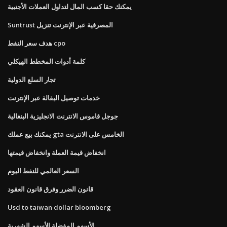
يمكنك حقا كسب المال لتداول العملات الأجنبية
Suntrust المصرفية عبر الإنترنت تنزيل
هدف سعر النفط cpo
كلمة أدوات المخطط الهيكلي
تجار السلع الدولية
خدمات توصيل البقالة عبر الإنترنت
جوجل قاموس الانترنت الانجليزية البنغالية
يمكنك بيع عملك gta الخامس على الانترنت
انخفاض قيمة العملة وانخفاض قيمتها
السعر العالمي للنفط اليوم
قانون الضرر وفرق قانون العقود
Usd to taiwan dollar bloomberg
الأسهم المفضلة الأسهم الشهرية