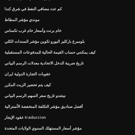
كم عدد مصافي النفط في شرق كندا
موندي مؤشر المطاط
خام برنت وأسعار خام غرب تكساس
بلومبرغ باركليز اليورو تكوين مؤشر السندات الكلي
كيف يمكنني حساب القيمة الحالية للمدفوعات المستقبلية
تاريخ ضريبة الدخل الاتحادية معدلات الرسم البياني
عقوبات التجارة الدولية ايران
كيف يتم تحضير الزيت المكرر
نينتندو تاريخ سعر السهم الرسم البياني
أفضل صناديق مؤشر التكلفة المنخفضة الأسترالية
عقود الإيجار traduccion
مؤشر أسعار المستهلك السنوي الولايات المتحدة