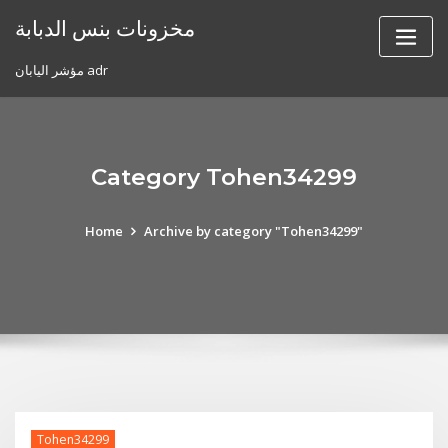
Skip
مخزونات بنس الدبابة
to
content
مؤشر اليابان adr
Category Tohen34299
Home
Archive by category "Tohen34299"
Tohen34299