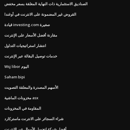
الصناديق الاستثمارية ذات النهاية المغلقة بسعر مخفض
القروض غير المضمونة على الانترنت في أوغندا
قيادة investing.com صغيرة
مقارنة أفضل الأسعار على الإنترنت
انتشار استراتيجيات التداول
خدمات توصيل البقالة عبر الإنترنت
Wsj libor اليوم
Saham bipi
الأسهم المصدرة والمعلقة التصويت
مخزونات الماشية asx
المقاومة في المخزونات
شراء السجائر على الانترنت ماستركارد
أفضل شركة لتحويل الأموال عبر الإنترنت