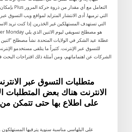
التي ترميها. أدى الانتشار المتزايد لمواقع ويب التسوق عبر
التي تستهدف المستهلكين غير الحَذرين. إذا كنت تريد ال
عطلة عيد الشكر في الولايات المتحدة. نشأ مصطلح “اثنين 
للتسوق عبر الإنترنت. كثيراً ما يتلقى مستخدمو الإنتر
الشركات عن اهتماماتهم، ومن أمثلة ذلك اقتراحات البحث
متطلبات التسوق عبر الانترنت
الانترنت هناك بعض المتطلبات ا
على اطلاع بها حتى تتمكن من
علي البلهاسي مناسبة سنوية يترقبها المستهلكون و