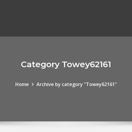
Category Towey62161
Home
Archive by category "Towey62161"