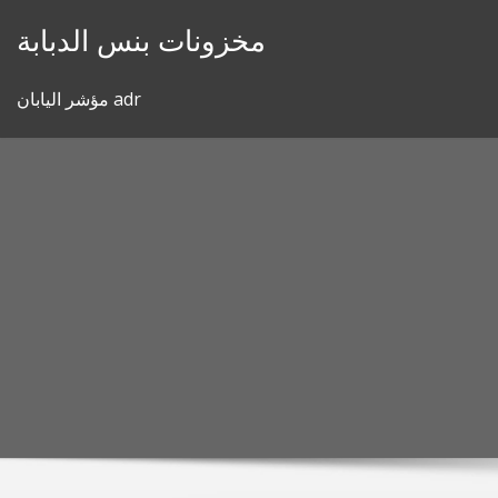
Skip
مخزونات بنس الدبابة
to
content
مؤشر اليابان adr