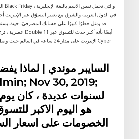
المع
في الدول العربية والشرق مع يعتبر التسوّق عبر الإنترنت أ
قد يمثل خطرًا كبيرًا على حسابك المصرفيّ، حيث يستخد
عصرية ، ترغمك على ش
الإنترنت على مدار 24 ساعة في العال
السايبر موندي | لماذا يفض
هو اليوم الاكبر للت
الخصومات على اسعار الس