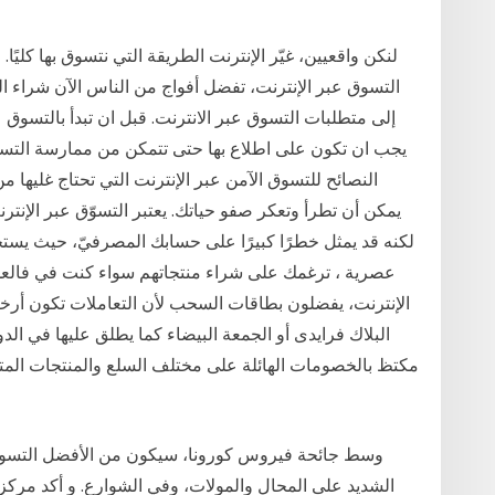
لنكن واقعيين، غيّر الإنترنت الطريقة التي نتسوق بها كليًا. 
التسوق عبر الإنترنت، تفضل أفواج من الناس الآن شراء ال
إلى متطلبات التسوق عبر الانترنت. قبل ان تبدأ بالتسوق 
يجب ان تكون على اطلاع بها حتى تتمكن من ممارسة التسوق 
النصائح للتسوق الآمن عبر الإنترنت التي تحتاج غليها
يمكن أن تطرأ وتعكر صفو حياتك. يعتبر التسوّق عبر الإنت
لكنه قد يمثل خطرًا كبيرًا على حسابك المصرفيّ، حيث يستخد
عصرية ، ترغمك على شراء منتجاتهم سواء كنت في فالعدي
الإنترنت، يفضلون بطاقات السحب لأن التعاملات تكون أرخ
مكتظ بالخصومات الهائلة على مختلف السلع والمنتجات المتوفرة
وسط جائحة فيروس كورونا، سيكون من الأفضل التسوق الإ
الشديد على المحال والمولات، وفي الشوارع. و أكد مركز