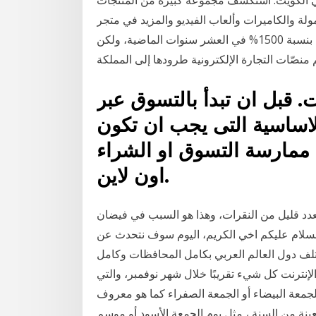
ر في الكويت. استكشف مجموعة كبيرة من المنتجات
مولة والكاميرات وألعاب الفيديو والمزيد في متجر
الإلكترونيات عبر الإنترنت. لقد نما التسوق عبر الانترنت بنسبة 1500% في العشر سنوات الماضية، ولكن
. قبل ان تبدأ بالتسوق عبر
لاساسية التى يجب ان تكون
 ممارسة التسوق او الشراء
اون لاين.
بعدد قليل من النقرات، وهذا هو السبب في فيضان
 السلام عليكم اخي الكريم، اليوم سوف نتحدث عن
ختلف دول العالم العربي بكامل المحافظات وكامل
لإنترنت كل شيء تقريبًا خلال شهر نوفمبر، والتي
الجمعة البيضاء أو الجمعة الصفراء كما هو معروف
ينة من السنة ، مثل يوم الجمعة الأسود أو موسم