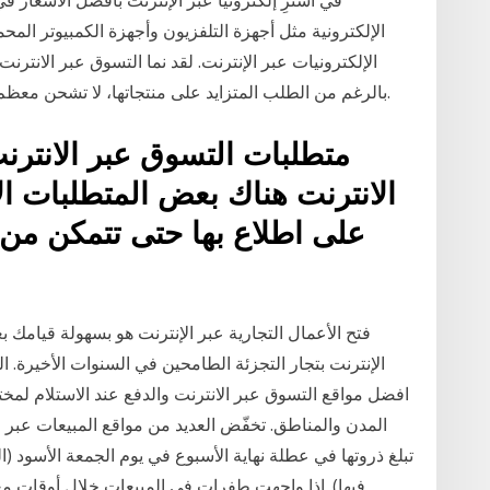
في اشترِ إلكترونيًا عبر الإنترنت بأفضل الأسعا
الإلكترونية مثل أجهزة التلفزيون وأجهزة الكمبيوتر المح
بالرغم من الطلب المتزايد على منتجاتها، لا تشحن معظم منصّات التجارة الإلكترونية طرودها إلى المملكة.
متطلبات التسوق عبر الانترنت
الانترنت هناك بعض المتطلبات ا
على اطلاع بها حتى تتمكن من
فتح الأعمال التجارية عبر الإنترنت هو بسهولة قيامك 
الإنترنت بتجار التجزئة الطامحين في السنوات الأخيرة.
افضل مواقع التسوق عبر الانترنت والدفع عند الاستلام لم
المدن والمناطق. تخفّض العديد من مواقع المبيعات عبر ا
تبلغ ذروتها في عطلة نهاية الأسبوع في يوم الجمعة الأسود (
فيها). إذا واجهت طفرات في المبيعات خلال أوقات مع